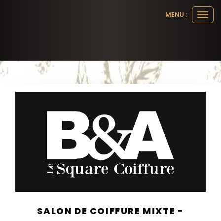
Panneau de gestion des cookies
MENU :
Ouvr
le
men
SALON DE COIFFURE MIXTE -