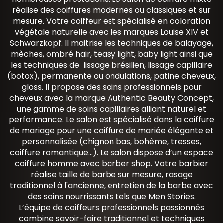
réalise des coiffures modernes ou classiques et sur
mesure. Votre coiffeur est spécialisé en coloration
végétale naturelle avec les marques Louise XIV et
Schwarzkopf. Il maitrise les techniques de balayage,
mèches, ombré hair, teasy light, baby light ainsi que
les techniques de lissage brésilien, lissage capillaire
(botox), permanente ou ondulations, patine cheveux,
gloss. Il propose des soins professionnels pour
cheveux avec la marque Authentic Beauty Concept,
une gamme de soins capillaires alliant naturel et
performance. Le salon est spécialisé dans la coiffure
de mariage pour une coiffure de mariée élégante et
personnalisée (chignon bas, bohème, tresses,
coiffure romantique...). Le salon dispose d’un espace
coiffure homme avec barber shop. Votre barbier
réalise taille de barbe sur mesure, rasage
traditionnel à l'ancienne, entretien de la barbe avec
des soins nourrissants tels que Men Stories.
L’équipe de coiffeurs professionnels passionnés
combine savoir-faire traditionnel et techniques