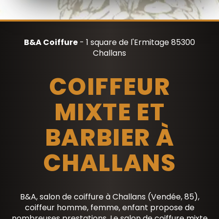
B&A Coiffure
- 1 square de l'Ermitage 85300
Challans
COIFFEUR
MIXTE ET
BARBIER À
CHALLANS
B&A, salon de coiffure à Challans (Vendée, 85),
coiffeur homme, femme, enfant propose de
nombreuses prestations. Le salon de coiffure mixte