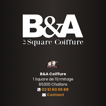
B&A Coiffure
1 Square de l'Ermitage
85300
Challans
02 51 60 05 88
Contact